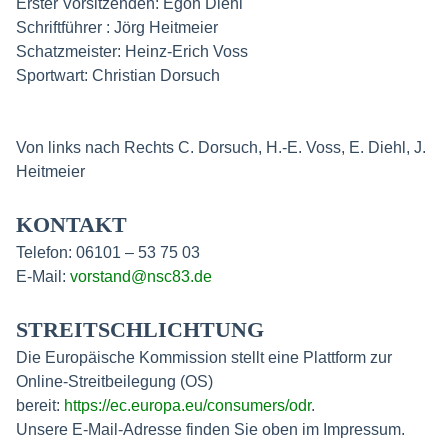
Erster Vorsitzenden: Egon Diehl
Schriftführer : Jörg Heitmeier
Schatzmeister: Heinz-Erich Voss
Sportwart: Christian Dorsuch
Von links nach Rechts C. Dorsuch, H.-E. Voss, E. Diehl, J.
Heitmeier
KONTAKT
Telefon: 06101 – 53 75 03
E-Mail:
vorstand@nsc83.de
STREITSCHLICHTUNG
Die Europäische Kommission stellt eine Plattform zur
Online-Streitbeilegung (OS)
bereit:
https://ec.europa.eu/consumers/odr
.
Unsere E-Mail-Adresse finden Sie oben im Impressum.