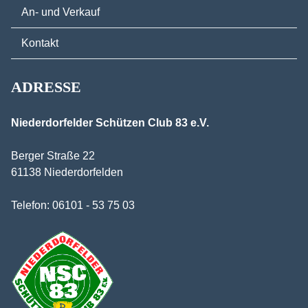
An- und Verkauf
Kontakt
ADRESSE
Niederdorfelder Schützen Club 83 e.V.
Berger Straße 22
61138 Niederdorfelden
Telefon:
06101 - 53 75 03