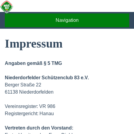
Skip
to
content
Navigation
Impressum
Angaben gemäß § 5 TMG
Niederdorfelder Schützenclub 83 e.V.
Berger Straße 22
61138 Niederdorfelden
Vereinsregister: VR 986
Registergericht: Hanau
Vertreten durch den Vorstand: